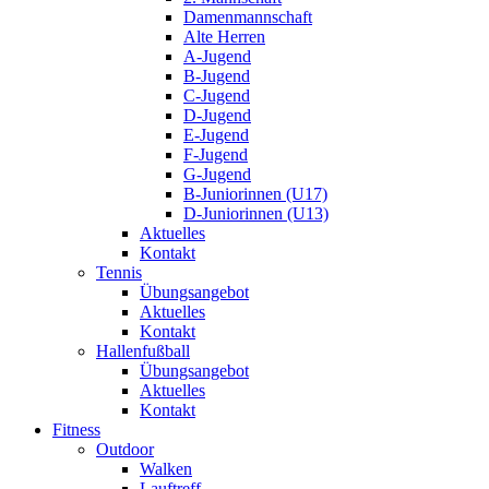
Damenmannschaft
Alte Herren
A-Jugend
B-Jugend
C-Jugend
D-Jugend
E-Jugend
F-Jugend
G-Jugend
B-Juniorinnen (U17)
D-Juniorinnen (U13)
Aktuelles
Kontakt
Tennis
Übungsangebot
Aktuelles
Kontakt
Hallenfußball
Übungsangebot
Aktuelles
Kontakt
Fitness
Outdoor
Walken
Lauftreff