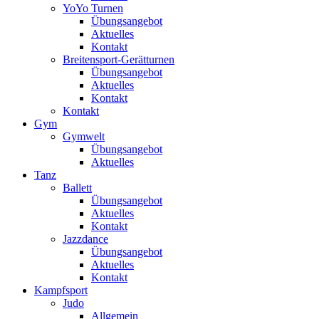
YoYo Turnen
Übungsangebot
Aktuelles
Kontakt
Breitensport-Gerätturnen
Übungsangebot
Aktuelles
Kontakt
Kontakt
Gym
Gymwelt
Übungsangebot
Aktuelles
Tanz
Ballett
Übungsangebot
Aktuelles
Kontakt
Jazzdance
Übungsangebot
Aktuelles
Kontakt
Kampfsport
Judo
Allgemein