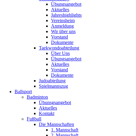
Übungsangebot
Aktuelles
Jahreshighlights
Vereinsheim
Anmeldung
Wir über uns
Vorstand
Dokumente
Taekwondoabteilung
Über Uns
Übungsangebot
Aktuelles
Vorstand
Dokumente
Judoabteilung
Spielmannszug
Ballsport
Badminton
Übunsgsangebot
Aktuelles
Kontakt
Fußball
Die Mannschaften
1. Mannschaft
2. Mannschaft