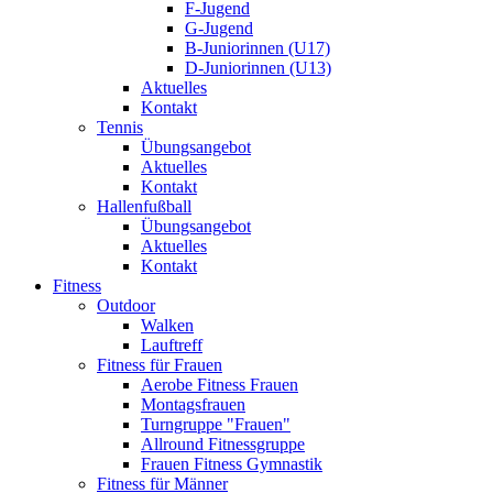
F-Jugend
G-Jugend
B-Juniorinnen (U17)
D-Juniorinnen (U13)
Aktuelles
Kontakt
Tennis
Übungsangebot
Aktuelles
Kontakt
Hallenfußball
Übungsangebot
Aktuelles
Kontakt
Fitness
Outdoor
Walken
Lauftreff
Fitness für Frauen
Aerobe Fitness Frauen
Montagsfrauen
Turngruppe "Frauen"
Allround Fitnessgruppe
Frauen Fitness Gymnastik
Fitness für Männer