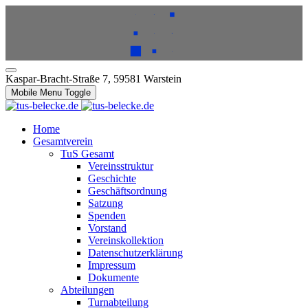
Kaspar-Bracht-Straße 7, 59581 Warstein
Mobile Menu Toggle
Home
Gesamtverein
TuS Gesamt
Vereinsstruktur
Geschichte
Geschäftsordnung
Satzung
Spenden
Vorstand
Vereinskollektion
Datenschutzerklärung
Impressum
Dokumente
Abteilungen
Turnabteilung