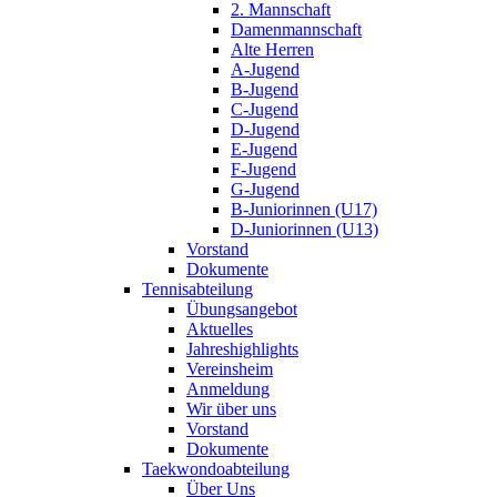
2. Mannschaft
Damenmannschaft
Alte Herren
A-Jugend
B-Jugend
C-Jugend
D-Jugend
E-Jugend
F-Jugend
G-Jugend
B-Juniorinnen (U17)
D-Juniorinnen (U13)
Vorstand
Dokumente
Tennisabteilung
Übungsangebot
Aktuelles
Jahreshighlights
Vereinsheim
Anmeldung
Wir über uns
Vorstand
Dokumente
Taekwondoabteilung
Über Uns