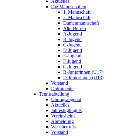
Aktuelles
Die Mannschaften
1. Mannschaft
2. Mannschaft
Damenmannschaft
Alte Herren
A-Jugend
B-Jugend
C-Jugend
D-Jugend
E-Jugend
F-Jugend
G-Jugend
B-Juniorinnen (U17)
D-Juniorinnen (U13)
Vorstand
Dokumente
Tennisabteilung
Übungsangebot
Aktuelles
Jahreshighlights
Vereinsheim
Anmeldung
Wir über uns
Vorstand