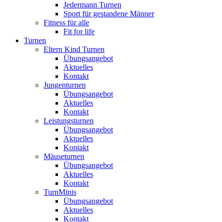
Jedermann Turnen
Sport für gestandene Männer
Fitness für alle
Fit for life
Turnen
Eltern Kind Turnen
Übungsangebot
Aktuelles
Kontakt
Jungenturnen
Übungsangebot
Aktuelles
Kontakt
Leistungsturnen
Übungsangebot
Aktuelles
Kontakt
Mäuseturnen
Übungsangebot
Aktuelles
Kontakt
TurnMinis
Übungsangebot
Aktuelles
Kontakt