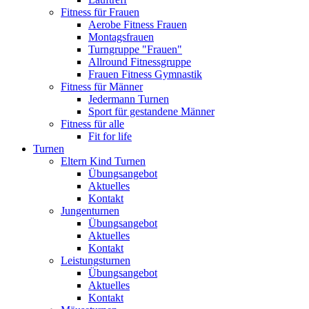
Fitness für Frauen
Aerobe Fitness Frauen
Montagsfrauen
Turngruppe "Frauen"
Allround Fitnessgruppe
Frauen Fitness Gymnastik
Fitness für Männer
Jedermann Turnen
Sport für gestandene Männer
Fitness für alle
Fit for life
Turnen
Eltern Kind Turnen
Übungsangebot
Aktuelles
Kontakt
Jungenturnen
Übungsangebot
Aktuelles
Kontakt
Leistungsturnen
Übungsangebot
Aktuelles
Kontakt