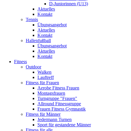
D-Juniorinnen (U13)
Aktuelles
Kontakt
Tennis
Übungsangebot
Aktuelles
Kontakt
Hallenfußball
Übungsangebot
Aktuelles
Kontakt
Fitness
Outdoor
Walken
Lauftreff
Fitness für Frauen
Aerobe Fitness Frauen
Montagsfrauen
Turngruppe "Frauen"
Allround Fitnessgruppe
Frauen Fitness Gymnastik
Fitness für Männer
Jedermann Turnen
Sport für gestandene Männer
Fitness für alle