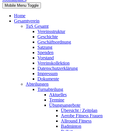
Mobile Menu Toggle
Home
Gesamtverein
TuS Gesamt
Vereinsstruktur
Geschichte
Geschäftsordnung
Satzung
Spenden
Vorstand
Vereinskollektion
Datenschutzerklärung
Impressum
Dokumente
Abteilungen
Turnabteilung
Aktuelles
Termine
Übungsangebote
Übersicht / Zeitplan
Aerobe Fitness Frauen
Allround Fitness
Badminton