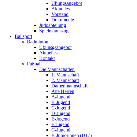
Übungsangebot
Aktuelles
Vorstand
Dokumente
Judoabteilung
Spielmannszug
Ballsport
Badminton
Übunsgsangebot
Aktuelles
Kontakt
Fußball
Die Mannschaften
1. Mannschaft
2. Mannschaft
Damenmannschaft
Alte Herren
A-Jugend
B-Jugend
C-Jugend
D-Jugend
E-Jugend
F-Jugend
G-Jugend
B-Juniorinnen (U17)