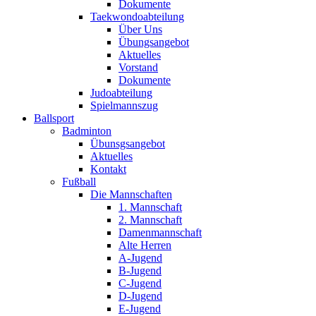
Dokumente
Taekwondoabteilung
Über Uns
Übungsangebot
Aktuelles
Vorstand
Dokumente
Judoabteilung
Spielmannszug
Ballsport
Badminton
Übunsgsangebot
Aktuelles
Kontakt
Fußball
Die Mannschaften
1. Mannschaft
2. Mannschaft
Damenmannschaft
Alte Herren
A-Jugend
B-Jugend
C-Jugend
D-Jugend
E-Jugend