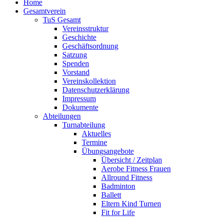
Home
Gesamtverein
TuS Gesamt
Vereinsstruktur
Geschichte
Geschäftsordnung
Satzung
Spenden
Vorstand
Vereinskollektion
Datenschutzerklärung
Impressum
Dokumente
Abteilungen
Turnabteilung
Aktuelles
Termine
Übungsangebote
Übersicht / Zeitplan
Aerobe Fitness Frauen
Allround Fitness
Badminton
Ballett
Eltern Kind Turnen
Fit for Life