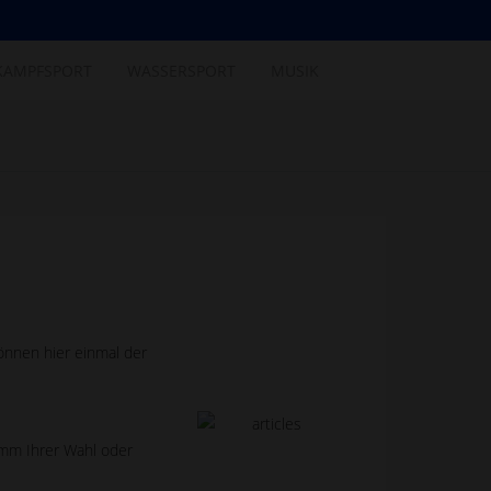
KAMPFSPORT
WASSERSPORT
MUSIK
önnen hier einmal der
amm Ihrer Wahl oder