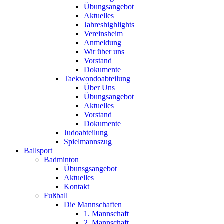
Übungsangebot
Aktuelles
Jahreshighlights
Vereinsheim
Anmeldung
Wir über uns
Vorstand
Dokumente
Taekwondoabteilung
Über Uns
Übungsangebot
Aktuelles
Vorstand
Dokumente
Judoabteilung
Spielmannszug
Ballsport
Badminton
Übunsgsangebot
Aktuelles
Kontakt
Fußball
Die Mannschaften
1. Mannschaft
2. Mannschaft