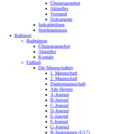
Übungsangebot
Aktuelles
Vorstand
Dokumente
Judoabteilung
Spielmannszug
Ballsport
Badminton
Übunsgsangebot
Aktuelles
Kontakt
Fußball
Die Mannschaften
1. Mannschaft
2. Mannschaft
Damenmannschaft
Alte Herren
A-Jugend
B-Jugend
C-Jugend
D-Jugend
E-Jugend
F-Jugend
G-Jugend
B-Juniorinnen (U17)