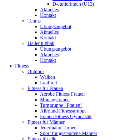
D-Juniorinnen (U13)
Aktuelles
Kontakt
Tennis
Übungsangebot
Aktuelles
Kontakt
Hallenfußball
Übungsangebot
Aktuelles
Kontakt
Fitness
Outdoor
Walken
Lauftreff
Fitness für Frauen
Aerobe Fitness Frauen
Montagsfrauen
Turngruppe "Frauen"
Allround Fitnessgruppe
Frauen Fitness Gymnastik
Fitness für Männer
Jedermann Turnen
Sport für gestandene Männer
Fitness für alle