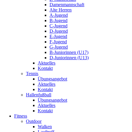
Damenmannschaft
Alte Herren
A-Jugend
B-Jugend
C-Jugend
D-Jugend
E-Jugend
F-Jugend
G-Jugend
B-Juniorinnen (U17)
D-Juniorinnen (U13)
Aktuelles
Kontakt
Tennis
Übungsangebot
Aktuelles
Kontakt
Hallenfußball
Übungsangebot
Aktuelles
Kontakt
Fitness
Outdoor
Walken
Lauftreff