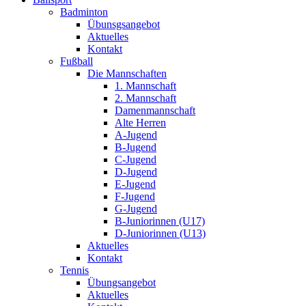
Badminton
Übunsgsangebot
Aktuelles
Kontakt
Fußball
Die Mannschaften
1. Mannschaft
2. Mannschaft
Damenmannschaft
Alte Herren
A-Jugend
B-Jugend
C-Jugend
D-Jugend
E-Jugend
F-Jugend
G-Jugend
B-Juniorinnen (U17)
D-Juniorinnen (U13)
Aktuelles
Kontakt
Tennis
Übungsangebot
Aktuelles