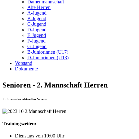
Damenmannschaft
Alte Herren
A-Jugend
B-Jugend
C-Jugend
D-Jugend
E-Jugend
F-Jugend
G-Jugend
B-Juniorinnen (U17)
D-Juniorinnen (U13)
Vorstand
Dokumente
Senioren - 2. Mannschaft Herren
Foto aus der aktuellen Saison
Trainingszeiten:
Dienstags von 19:00 Uhr