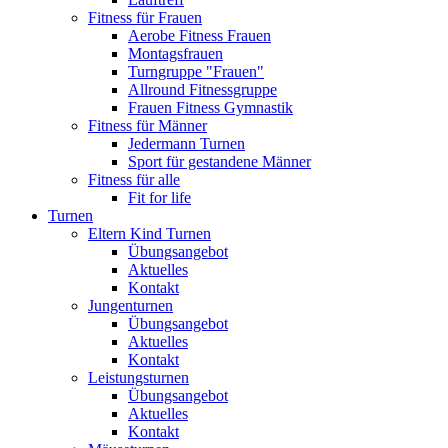
Fitness für Frauen
Aerobe Fitness Frauen
Montagsfrauen
Turngruppe "Frauen"
Allround Fitnessgruppe
Frauen Fitness Gymnastik
Fitness für Männer
Jedermann Turnen
Sport für gestandene Männer
Fitness für alle
Fit for life
Turnen
Eltern Kind Turnen
Übungsangebot
Aktuelles
Kontakt
Jungenturnen
Übungsangebot
Aktuelles
Kontakt
Leistungsturnen
Übungsangebot
Aktuelles
Kontakt