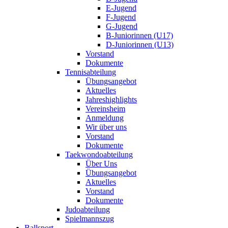
E-Jugend
F-Jugend
G-Jugend
B-Juniorinnen (U17)
D-Juniorinnen (U13)
Vorstand
Dokumente
Tennisabteilung
Übungsangebot
Aktuelles
Jahreshighlights
Vereinsheim
Anmeldung
Wir über uns
Vorstand
Dokumente
Taekwondoabteilung
Über Uns
Übungsangebot
Aktuelles
Vorstand
Dokumente
Judoabteilung
Spielmannszug
Ballsport