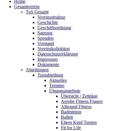
Home
Gesamtverein
TuS Gesamt
Vereinsstruktur
Geschichte
Geschäftsordnung
Satzung
Spenden
Vorstand
Vereinskollektion
Datenschutzerklärung
Impressum
Dokumente
Abteilungen
Turnabteilung
Aktuelles
Termine
Übungsangebote
Übersicht / Zeitplan
Aerobe Fitness Frauen
Allround Fitness
Badminton
Ballett
Eltern Kind Turnen
Fit for Life