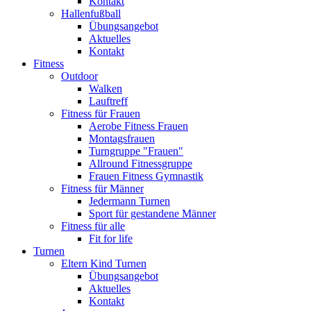
Kontakt
Hallenfußball
Übungsangebot
Aktuelles
Kontakt
Fitness
Outdoor
Walken
Lauftreff
Fitness für Frauen
Aerobe Fitness Frauen
Montagsfrauen
Turngruppe "Frauen"
Allround Fitnessgruppe
Frauen Fitness Gymnastik
Fitness für Männer
Jedermann Turnen
Sport für gestandene Männer
Fitness für alle
Fit for life
Turnen
Eltern Kind Turnen
Übungsangebot
Aktuelles
Kontakt