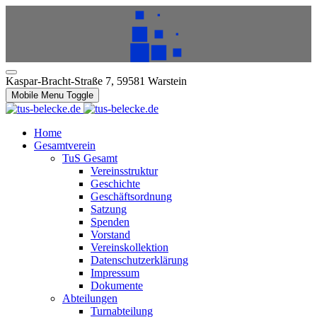
Kaspar-Bracht-Straße 7, 59581 Warstein
Mobile Menu Toggle
Home
Gesamtverein
TuS Gesamt
Vereinsstruktur
Geschichte
Geschäftsordnung
Satzung
Spenden
Vorstand
Vereinskollektion
Datenschutzerklärung
Impressum
Dokumente
Abteilungen
Turnabteilung