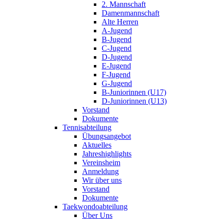
2. Mannschaft
Damenmannschaft
Alte Herren
A-Jugend
B-Jugend
C-Jugend
D-Jugend
E-Jugend
F-Jugend
G-Jugend
B-Juniorinnen (U17)
D-Juniorinnen (U13)
Vorstand
Dokumente
Tennisabteilung
Übungsangebot
Aktuelles
Jahreshighlights
Vereinsheim
Anmeldung
Wir über uns
Vorstand
Dokumente
Taekwondoabteilung
Über Uns