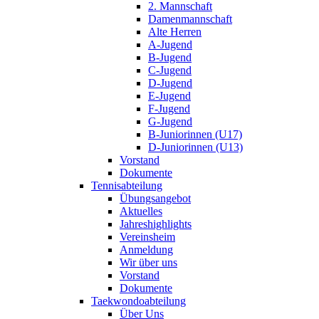
2. Mannschaft
Damenmannschaft
Alte Herren
A-Jugend
B-Jugend
C-Jugend
D-Jugend
E-Jugend
F-Jugend
G-Jugend
B-Juniorinnen (U17)
D-Juniorinnen (U13)
Vorstand
Dokumente
Tennisabteilung
Übungsangebot
Aktuelles
Jahreshighlights
Vereinsheim
Anmeldung
Wir über uns
Vorstand
Dokumente
Taekwondoabteilung
Über Uns