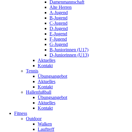
Damenmannschaft
Alte Herren
A-Jugend
B-Jugend
C-Jugend
D-Jugend
E-Jugend
F-Jugend
G-Jugend
B-Juniorinnen (U17)
D-Juniorinnen (U13)
Aktuelles
Kontakt
Tennis
Übungsangebot
Aktuelles
Kontakt
Hallenfußball
Übungsangebot
Aktuelles
Kontakt
Fitness
Outdoor
Walken
Lauftreff