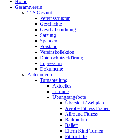
Home
Gesamtverein
TuS Gesamt
Vereinsstruktur
Geschichte
Geschäftsordnung
Satzung
Spenden
Vorstand
Vereinskollektion
Datenschutzerklärung
Impressum
Dokumente
Abteilungen
Turnabteilung
Aktuelles
Termine
Übungsangebote
Übersicht / Zeitplan
Aerobe Fitness Frauen
Allround Fitness
Badminton
Ballett
Eltern Kind Turnen
Fit for Life