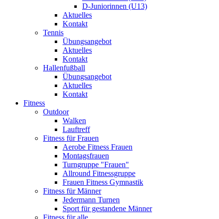
D-Juniorinnen (U13)
Aktuelles
Kontakt
Tennis
Übungsangebot
Aktuelles
Kontakt
Hallenfußball
Übungsangebot
Aktuelles
Kontakt
Fitness
Outdoor
Walken
Lauftreff
Fitness für Frauen
Aerobe Fitness Frauen
Montagsfrauen
Turngruppe "Frauen"
Allround Fitnessgruppe
Frauen Fitness Gymnastik
Fitness für Männer
Jedermann Turnen
Sport für gestandene Männer
Fitness für alle