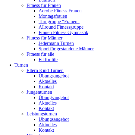
Fitness für Frauen
Aerobe Fitness Frauen
Montagsfrauen
Turngruppe "Frauen"
Allround Fitnessgruppe
Frauen Fitness Gymnastik
Fitness für Männer
Jedermann Turnen
Sport für gestandene Männer
Fitness für alle
Fit for life
Turnen
Eltern Kind Turnen
Übungsangebot
Aktuelles
Kontakt
Jungenturnen
Übungsangebot
Aktuelles
Kontakt
Leistungsturnen
Übungsangebot
Aktuelles
Kontakt