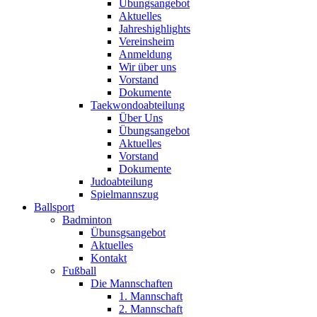
Übungsangebot
Aktuelles
Jahreshighlights
Vereinsheim
Anmeldung
Wir über uns
Vorstand
Dokumente
Taekwondoabteilung
Über Uns
Übungsangebot
Aktuelles
Vorstand
Dokumente
Judoabteilung
Spielmannszug
Ballsport
Badminton
Übunsgsangebot
Aktuelles
Kontakt
Fußball
Die Mannschaften
1. Mannschaft
2. Mannschaft