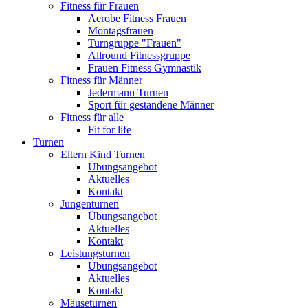
Fitness für Frauen
Aerobe Fitness Frauen
Montagsfrauen
Turngruppe "Frauen"
Allround Fitnessgruppe
Frauen Fitness Gymnastik
Fitness für Männer
Jedermann Turnen
Sport für gestandene Männer
Fitness für alle
Fit for life
Turnen
Eltern Kind Turnen
Übungsangebot
Aktuelles
Kontakt
Jungenturnen
Übungsangebot
Aktuelles
Kontakt
Leistungsturnen
Übungsangebot
Aktuelles
Kontakt
Mäuseturnen