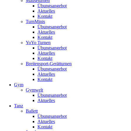
Mäuseturnen
Übungsangebot
Aktuelles
Kontakt
TurnMinis
Übungsangebot
Aktuelles
Kontakt
YoYo Turnen
Übungsangebot
Aktuelles
Kontakt
Breitensport-Gerätturnen
Übungsangebot
Aktuelles
Kontakt
Gym
Gymwelt
Übungsangebot
Aktuelles
Tanz
Ballett
Übungsangebot
Aktuelles
Kontakt