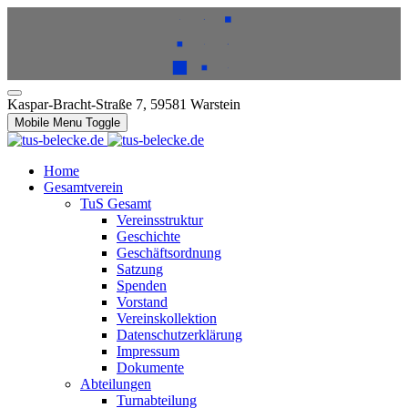
Kaspar-Bracht-Straße 7, 59581 Warstein
Mobile Menu Toggle
Home
Gesamtverein
TuS Gesamt
Vereinsstruktur
Geschichte
Geschäftsordnung
Satzung
Spenden
Vorstand
Vereinskollektion
Datenschutzerklärung
Impressum
Dokumente
Abteilungen
Turnabteilung