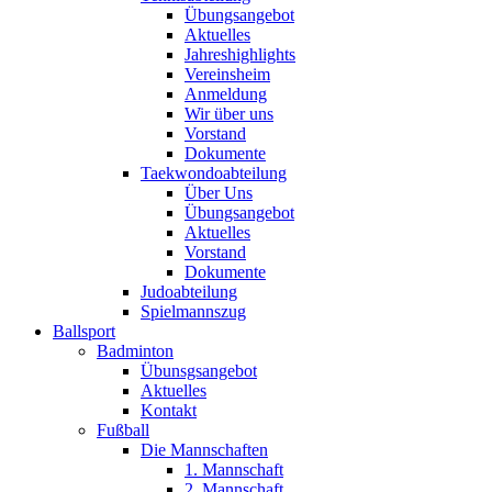
Übungsangebot
Aktuelles
Jahreshighlights
Vereinsheim
Anmeldung
Wir über uns
Vorstand
Dokumente
Taekwondoabteilung
Über Uns
Übungsangebot
Aktuelles
Vorstand
Dokumente
Judoabteilung
Spielmannszug
Ballsport
Badminton
Übunsgsangebot
Aktuelles
Kontakt
Fußball
Die Mannschaften
1. Mannschaft
2. Mannschaft