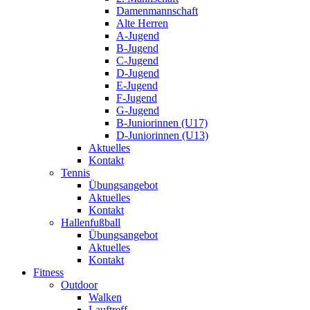
Damenmannschaft
Alte Herren
A-Jugend
B-Jugend
C-Jugend
D-Jugend
E-Jugend
F-Jugend
G-Jugend
B-Juniorinnen (U17)
D-Juniorinnen (U13)
Aktuelles
Kontakt
Tennis
Übungsangebot
Aktuelles
Kontakt
Hallenfußball
Übungsangebot
Aktuelles
Kontakt
Fitness
Outdoor
Walken
Lauftreff