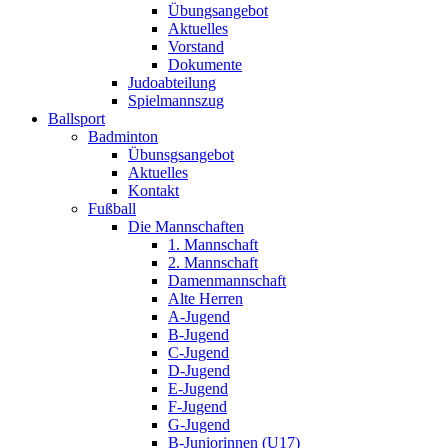
Übungsangebot
Aktuelles
Vorstand
Dokumente
Judoabteilung
Spielmannszug
Ballsport
Badminton
Übunsgsangebot
Aktuelles
Kontakt
Fußball
Die Mannschaften
1. Mannschaft
2. Mannschaft
Damenmannschaft
Alte Herren
A-Jugend
B-Jugend
C-Jugend
D-Jugend
E-Jugend
F-Jugend
G-Jugend
B-Juniorinnen (U17)