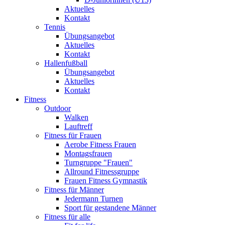
Aktuelles
Kontakt
Tennis
Übungsangebot
Aktuelles
Kontakt
Hallenfußball
Übungsangebot
Aktuelles
Kontakt
Fitness
Outdoor
Walken
Lauftreff
Fitness für Frauen
Aerobe Fitness Frauen
Montagsfrauen
Turngruppe "Frauen"
Allround Fitnessgruppe
Frauen Fitness Gymnastik
Fitness für Männer
Jedermann Turnen
Sport für gestandene Männer
Fitness für alle