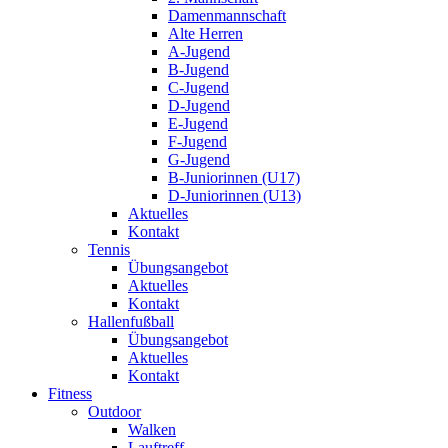
Damenmannschaft
Alte Herren
A-Jugend
B-Jugend
C-Jugend
D-Jugend
E-Jugend
F-Jugend
G-Jugend
B-Juniorinnen (U17)
D-Juniorinnen (U13)
Aktuelles
Kontakt
Tennis
Übungsangebot
Aktuelles
Kontakt
Hallenfußball
Übungsangebot
Aktuelles
Kontakt
Fitness
Outdoor
Walken
Lauftreff