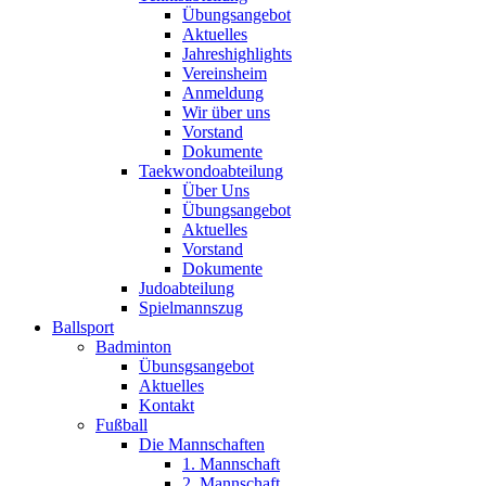
Übungsangebot
Aktuelles
Jahreshighlights
Vereinsheim
Anmeldung
Wir über uns
Vorstand
Dokumente
Taekwondoabteilung
Über Uns
Übungsangebot
Aktuelles
Vorstand
Dokumente
Judoabteilung
Spielmannszug
Ballsport
Badminton
Übunsgsangebot
Aktuelles
Kontakt
Fußball
Die Mannschaften
1. Mannschaft
2. Mannschaft