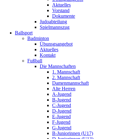
Aktuelles
Vorstand
Dokumente
Judoabteilung
Spielmannszug
Ballsport
Badminton
Übunsgsangebot
Aktuelles
Kontakt
Fußball
Die Mannschaften
1. Mannschaft
2. Mannschaft
Damenmannschaft
Alte Herren
A-Jugend
B-Jugend
C-Jugend
D-Jugend
E-Jugend
F-Jugend
G-Jugend
B-Juniorinnen (U17)
D-Juniorinnen (U13)