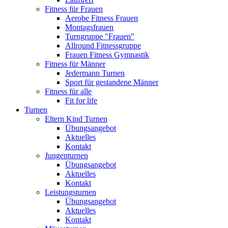
Fitness für Frauen
Aerobe Fitness Frauen
Montagsfrauen
Turngruppe "Frauen"
Allround Fitnessgruppe
Frauen Fitness Gymnastik
Fitness für Männer
Jedermann Turnen
Sport für gestandene Männer
Fitness für alle
Fit for life
Turnen
Eltern Kind Turnen
Übungsangebot
Aktuelles
Kontakt
Jungenturnen
Übungsangebot
Aktuelles
Kontakt
Leistungsturnen
Übungsangebot
Aktuelles
Kontakt