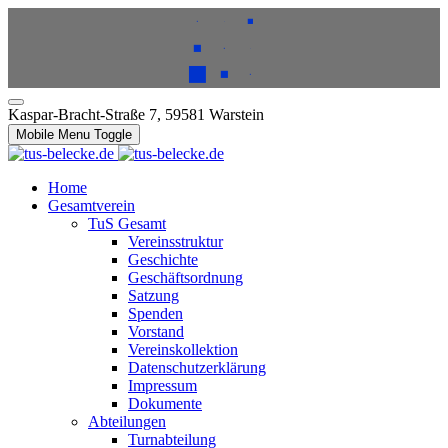
Kaspar-Bracht-Straße 7, 59581 Warstein
Mobile Menu Toggle
Home
Gesamtverein
TuS Gesamt
Vereinsstruktur
Geschichte
Geschäftsordnung
Satzung
Spenden
Vorstand
Vereinskollektion
Datenschutzerklärung
Impressum
Dokumente
Abteilungen
Turnabteilung