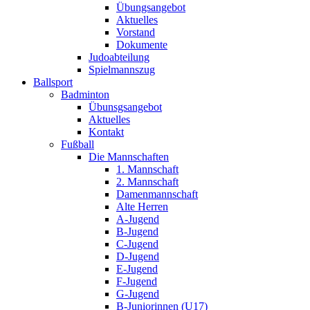
Übungsangebot
Aktuelles
Vorstand
Dokumente
Judoabteilung
Spielmannszug
Ballsport
Badminton
Übunsgsangebot
Aktuelles
Kontakt
Fußball
Die Mannschaften
1. Mannschaft
2. Mannschaft
Damenmannschaft
Alte Herren
A-Jugend
B-Jugend
C-Jugend
D-Jugend
E-Jugend
F-Jugend
G-Jugend
B-Juniorinnen (U17)