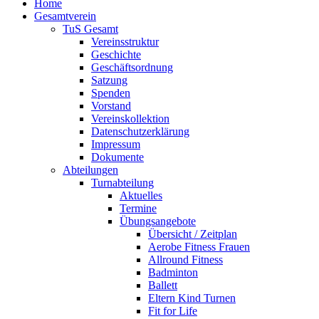
Home
Gesamtverein
TuS Gesamt
Vereinsstruktur
Geschichte
Geschäftsordnung
Satzung
Spenden
Vorstand
Vereinskollektion
Datenschutzerklärung
Impressum
Dokumente
Abteilungen
Turnabteilung
Aktuelles
Termine
Übungsangebote
Übersicht / Zeitplan
Aerobe Fitness Frauen
Allround Fitness
Badminton
Ballett
Eltern Kind Turnen
Fit for Life