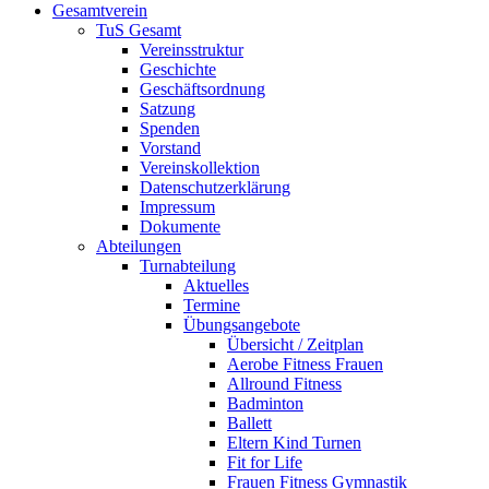
Gesamtverein
TuS Gesamt
Vereinsstruktur
Geschichte
Geschäftsordnung
Satzung
Spenden
Vorstand
Vereinskollektion
Datenschutzerklärung
Impressum
Dokumente
Abteilungen
Turnabteilung
Aktuelles
Termine
Übungsangebote
Übersicht / Zeitplan
Aerobe Fitness Frauen
Allround Fitness
Badminton
Ballett
Eltern Kind Turnen
Fit for Life
Frauen Fitness Gymnastik