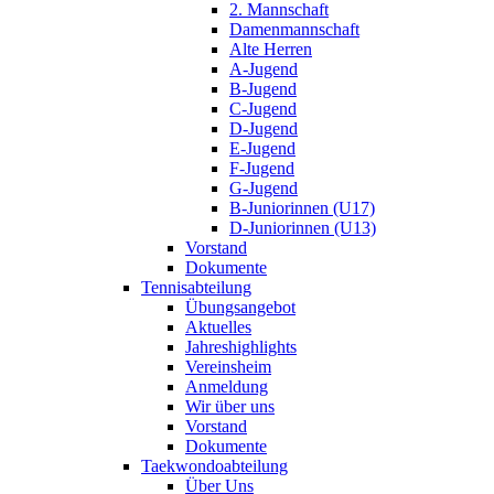
2. Mannschaft
Damenmannschaft
Alte Herren
A-Jugend
B-Jugend
C-Jugend
D-Jugend
E-Jugend
F-Jugend
G-Jugend
B-Juniorinnen (U17)
D-Juniorinnen (U13)
Vorstand
Dokumente
Tennisabteilung
Übungsangebot
Aktuelles
Jahreshighlights
Vereinsheim
Anmeldung
Wir über uns
Vorstand
Dokumente
Taekwondoabteilung
Über Uns