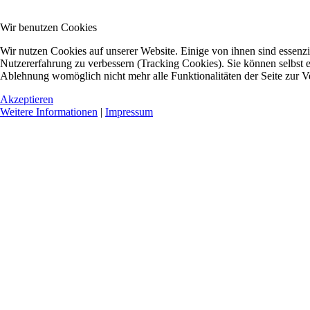
Wir benutzen Cookies
Wir nutzen Cookies auf unserer Website. Einige von ihnen sind essenzie
Nutzererfahrung zu verbessern (Tracking Cookies). Sie können selbst e
Ablehnung womöglich nicht mehr alle Funktionalitäten der Seite zur V
Akzeptieren
Weitere Informationen
|
Impressum