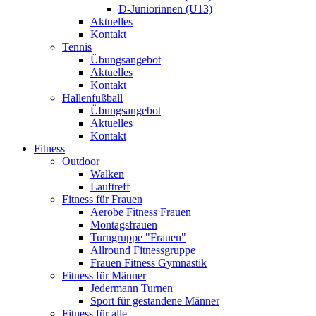
D-Juniorinnen (U13)
Aktuelles
Kontakt
Tennis
Übungsangebot
Aktuelles
Kontakt
Hallenfußball
Übungsangebot
Aktuelles
Kontakt
Fitness
Outdoor
Walken
Lauftreff
Fitness für Frauen
Aerobe Fitness Frauen
Montagsfrauen
Turngruppe "Frauen"
Allround Fitnessgruppe
Frauen Fitness Gymnastik
Fitness für Männer
Jedermann Turnen
Sport für gestandene Männer
Fitness für alle