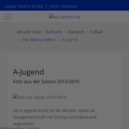
Kaspar-Bracht-Straße 7, 59581 Warstein
Mobile Menu Toggle
Aktuelle Seite:
Startseite
Ballsport
Fußball
Die Mannschaften
A-Jugend
A-Jugend
Foto aus der Saison 2015/2016
Die A-Jugend wurde für die aktuelle Saison als
Spielgemeinschaft mit Suttrop und Kallenhardt
angemeldet.
Wir benutzen Cookies