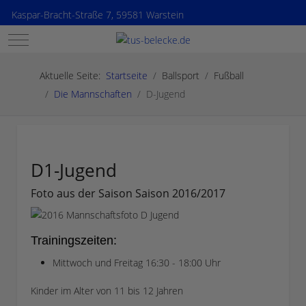
Kaspar-Bracht-Straße 7, 59581 Warstein
Mobile Menu Toggle
Aktuelle Seite:
Startseite
Ballsport
Fußball
Die Mannschaften
D-Jugend
D1-Jugend
Foto aus der Saison Saison 2016/2017
Trainingszeiten:
Mittwoch und Freitag 16:30 - 18:00 Uhr
Kinder im Alter von 11 bis 12 Jahren