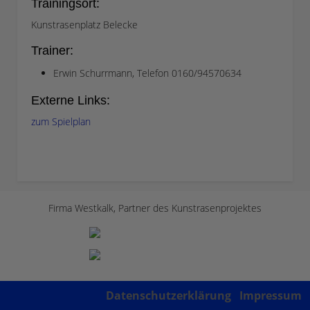
Trainingsort:
Kunstrasenplatz Belecke
Trainer:
Erwin Schurrmann, Telefon 0160/94570634
Externe Links:
zum Spielplan
Firma Westkalk, Partner des Kunstrasenprojektes
Datenschutzerklärung
Impressum